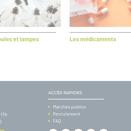
ules et lampes
Les médicaments
ACCÈS RAPIDES
Marchés publics
Recrutement
-17h
FAQ
)