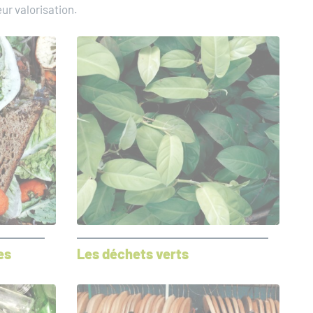
eur valorisation.
es
Les déchets verts