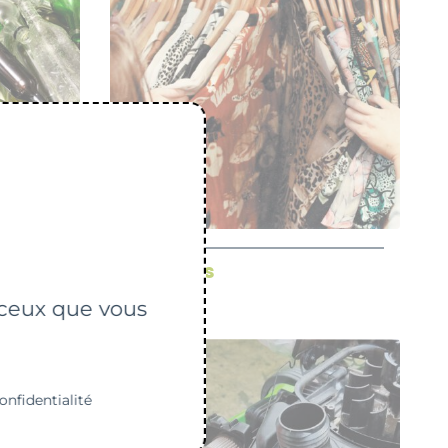
Les textiles
r ceux que vous
onfidentialité