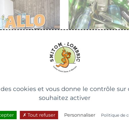
ets d’équipements
Le verre
ues ou électroniques
e des cookies et vous donne le contrôle su
souhaitez activer
cepter
Tout refuser
Personnaliser
Politique de c