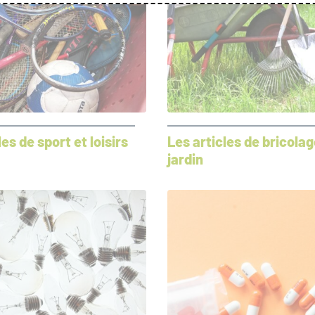
les de sport et loisirs
Les articles de bricolag
jardin