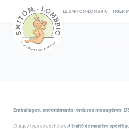
Panneau de gestion des cookies
LE SMITOM-LOMBRIC
TRIER 
Emballages, encombrants, ordures ménagères, D3
Chaque type de déchets est
traité de manière spécifiq