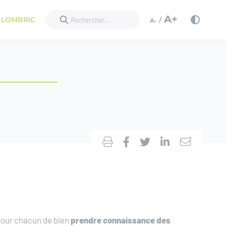
A+
/
 LOMBRIC
A-
 pour chacun de bien
prendre connaissance des