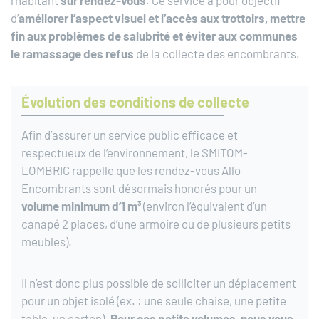
l’habitant
sur rendez-vous
. Ce service a pour objectif
d’
améliorer l’aspect visuel et l’accès aux trottoirs, mettre
fin aux problèmes de salubrité et éviter aux communes
le ramassage des refus
de la collecte des encombrants.
Évolution des conditions de collecte
Afin d’assurer un service public efficace et
respectueux de l’environnement, le SMITOM-
LOMBRIC rappelle que les rendez-vous Allo
Encombrants sont désormais honorés pour un
volume minimum d’1 m³
(environ l’équivalent d’un
canapé 2 places, d’une armoire ou de plusieurs petits
meubles).
Il n’est donc plus possible de solliciter un déplacement
pour un objet isolé (ex. : une seule chaise, une petite
table, un carton).
Pour ces petits volumes, nous vous