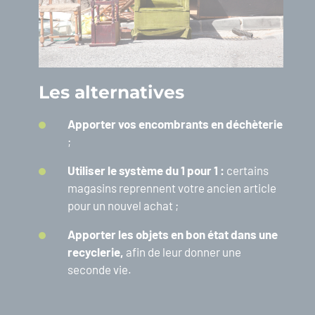
Les alternatives
Apporter vos encombrants en déchèterie
;
Utiliser le système du 1 pour 1 :
certains
magasins reprennent votre ancien article
pour un nouvel achat ;
Apporter les objets en bon état dans une
recyclerie,
afin de leur donner une
seconde vie.