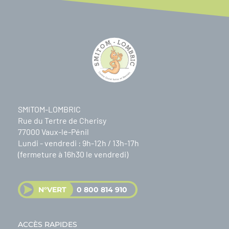
SMITOM-LOMBRIC
Rue du Tertre de Cherisy
77000 Vaux-le-Pénil
Lundi - vendredi : 9h-12h / 13h-17h
(fermeture à 16h30 le vendredi)
N°VERT
0 800 814 910
ACCÈS RAPIDES