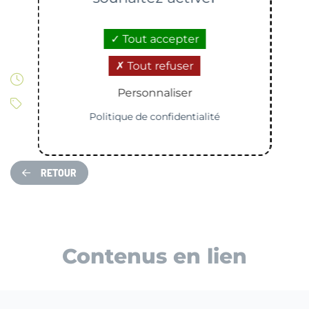
Tout accepter
Tout refuser
Modifiée le 21/04/2026
Personnaliser
Transition écologique
Politique de confidentialité
RETOUR
Contenus en lien