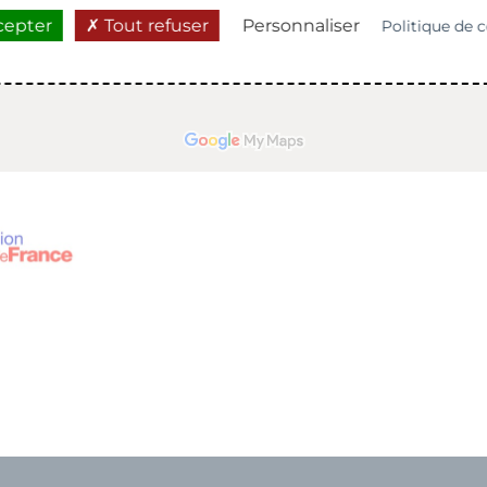
cepter
Tout refuser
Personnaliser
Politique de c