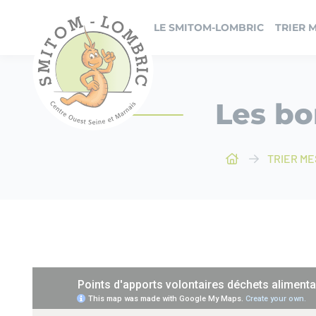
Panneau de gestion des cookies
LE SMITOM-LOMBRIC
TRIER 
Les bo
TRIER M