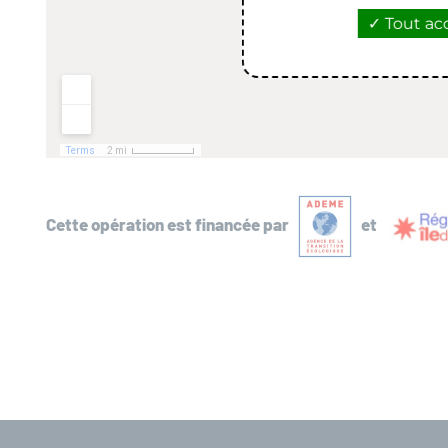
Tout ac
Cette opération est financée par
et