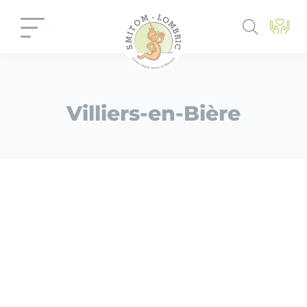
Panneau de gestion des cookies
Villiers-en-Bière