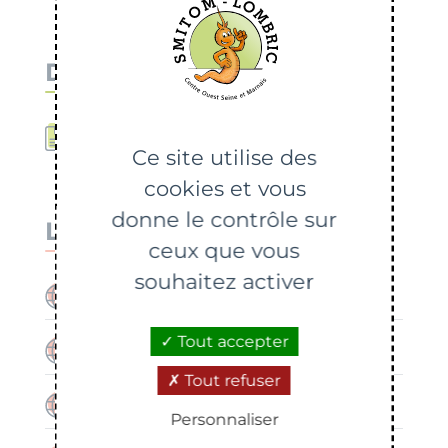
Document
Calendrier Villiers-en-Bière
Ce site utilise des
cookies et vous
donne le contrôle sur
Liens utiles
ceux que vous
souhaitez activer
Commune de Villiers-en-Bière
Tout accepter
Carte interactive
Tout refuser
Consignes de tri
Personnaliser