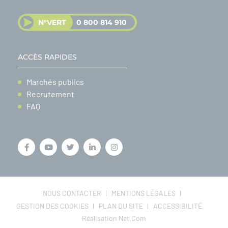
N°VERT
0 800 814 910
ACCÈS RAPIDES
Marchés publics
Recrutement
FAQ
NOUS CONTACTER
MENTIONS LÉGALES
GESTION DES COOKIES
PLAN DU SITE
ACCESSIBILITÉ
Réalisation Net.Com