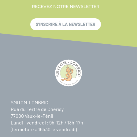
RECEVEZ NOTRE NEWSLETTER
S'INSCRIRE À LA NEWSLETTER
SMITOM-LOMBRIC
Rue du Tertre de Cherisy
77000 Vaux-le-Pénil
Lundi - vendredi : 9h-12h / 13h-17h
(fermeture à 16h30 le vendredi)