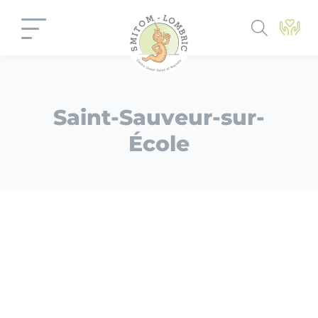
Panneau de gestion des cookies
Saint-Sauveur-sur-
École