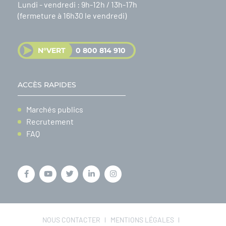
Lundi - vendredi : 9h-12h / 13h-17h
(fermeture à 16h30 le vendredi)
N°VERT
0 800 814 910
ACCÈS RAPIDES
Marchés publics
Recrutement
FAQ
NOUS CONTACTER
MENTIONS LÉGALES