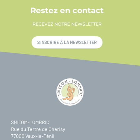
Restez en contact
RECEVEZ NOTRE NEWSLETTER
S'INSCRIRE À LA NEWSLETTER
SMITOM-LOMBRIC
Rue du Tertre de Cherisy
77000 Vaux-le-Pénil