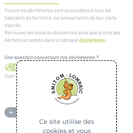
Toutes les déchèteries sont accessibles à tous les
habitants du territoire, sur présentation de leur carte
d’accès.
Retrouvez les horaires d’ouverture ainsi que la liste des
déchets acceptés dans la rubrique
déchèteries
.
Une question concernant nos déchèteries ?
Appel gratuit du lundi au vendredi de 9h à 12h et de 13h à 17h
RETOUR
Ce site utilise des
cookies et vous