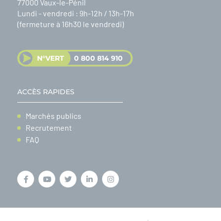
77000 Vaux-le-Pénil
Lundi - vendredi : 9h-12h / 13h-17h
(fermeture à 16h30 le vendredi)
N°VERT
0 800 814 910
ACCÈS RAPIDES
Marchés publics
Recrutement
FAQ