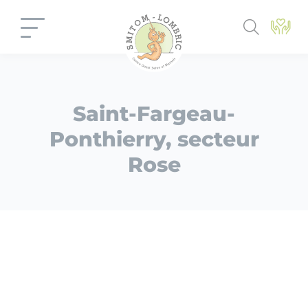
Panneau de gestion des cookies
Saint-Fargeau-
Ponthierry, secteur
Rose