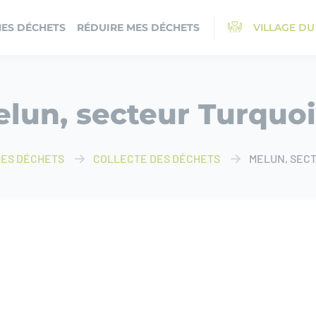
MES DÉCHETS
RÉDUIRE MES DÉCHETS
VILLAGE DU
lun, secteur Turquo
MES DÉCHETS
COLLECTE DES DÉCHETS
MELUN, SEC