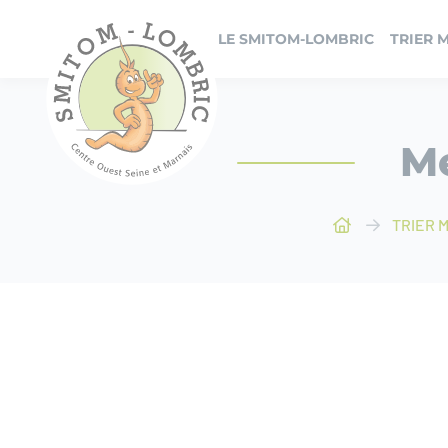
Panneau de gestion des cookies
LE SMITOM-LOMBRIC
TRIER 
Me
TRIER 