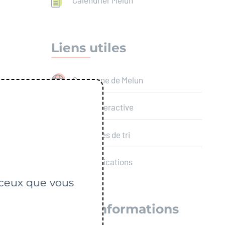
Calendrier Melun
Liens utiles
Commune de Melun
Carte interactive
Consignes de tri
Nos publications
r ceux que vous
Plus d'informations