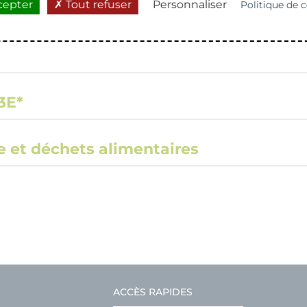
cepter
Tout refuser
Personnaliser
Politique de c
3E*
e et déchets alimentaires
ACCÈS RAPIDES