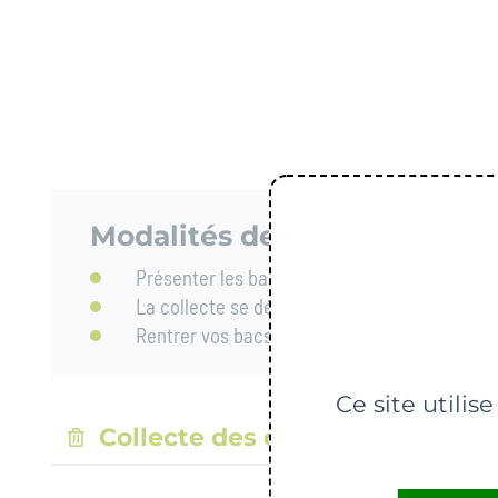
Modalités de collecte :
Présenter les bacs la veille au soir de la coll
La collecte se déroule sur la journée
Rentrer vos bacs après la collecte
Ce site utilis
Collecte des ordures ménagèr