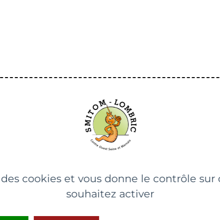
ecte
e des cookies et vous donne le contrôle su
es
souhaitez activer