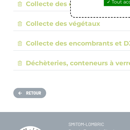
Tout ac
Collecte des emballages
Collecte des végétaux
Collecte des encombrants et D
Déchèteries, conteneurs à verr
RETOUR
SMITOM-LOMBRIC