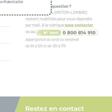
onfidentialité
Un doute, une question ?
Les services du SMITOM-LOMBRIC
restent mobilisés pour vous répondre
par mail, à la rubrique
nous contacter
ou au
Appel gratuit du lundi au vendredi
de 9h à 12h et de 13h à 17h
Restez en contact