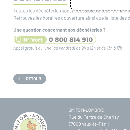
Toutes les déchèteries sont accessibles à tous les habita
Retrouvez les horaires d’ouverture ainsi que la liste de
Une question concernant nos déchèteries ?
Appel gratuit du lundi au vendredi de 9h à 12h et de 13h à 17h
RETOUR
SMITOM-LOMBRIC
Rue du Tertre de Cherisy
77000 Vaux-le-Pénil