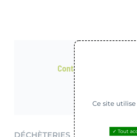
Pour la collecte e
Contactez le SMICTOM d
N° Ver
Ce site utilis
Tout ac
DÉCHÈTERIES