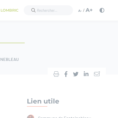
A+
/
 LOMBRIC
A-
INEBLEAU
Lien utile