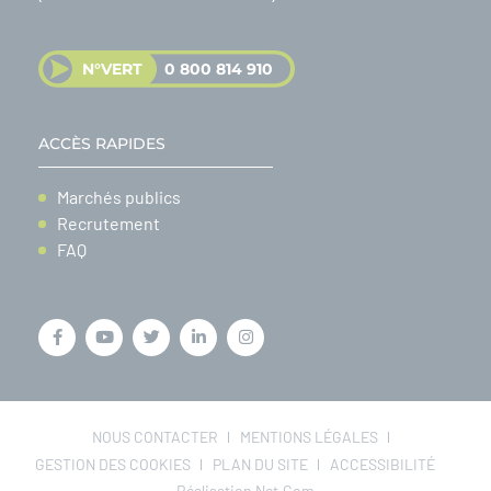
N°VERT
0 800 814 910
ACCÈS RAPIDES
Marchés publics
Recrutement
FAQ
NOUS CONTACTER
MENTIONS LÉGALES
GESTION DES COOKIES
PLAN DU SITE
ACCESSIBILITÉ
Réalisation Net.Com