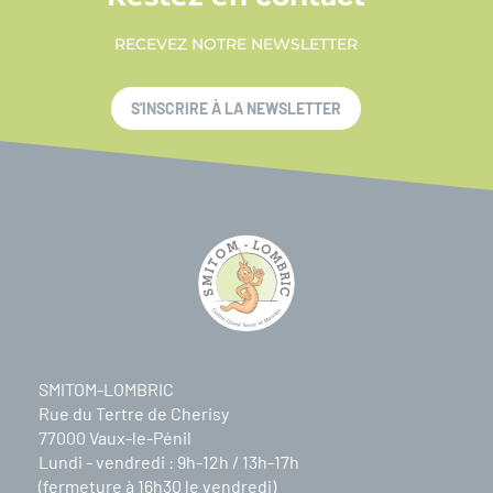
RECEVEZ NOTRE NEWSLETTER
S'INSCRIRE À LA NEWSLETTER
SMITOM-LOMBRIC
Rue du Tertre de Cherisy
77000 Vaux-le-Pénil
Lundi - vendredi : 9h-12h / 13h-17h
(fermeture à 16h30 le vendredi)