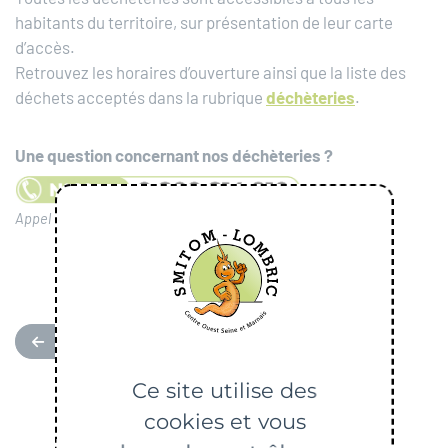
habitants du territoire, sur présentation de leur carte
d’accès.
Retrouvez les horaires d’ouverture ainsi que la liste des
déchets acceptés dans la rubrique
déchèteries
.
Une question concernant nos déchèteries ?
Appel gratuit du lundi au vendredi de 9h à 12h et de 13h à 17h
RETOUR
Ce site utilise des
cookies et vous