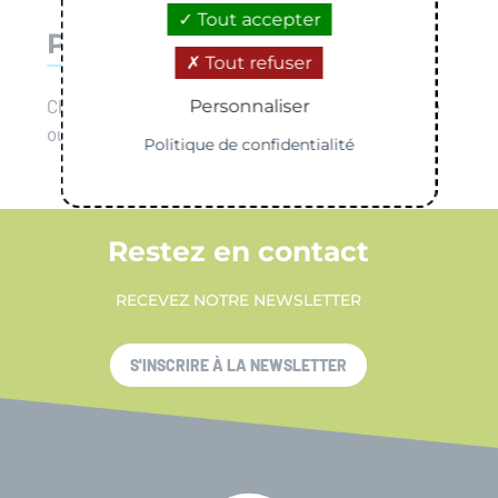
Tout accepter
Plus d'informations
Tout refuser
Chaque trimestre, retrouvez une nouvelle recette
Personnaliser
ou un nouveau tutoriel dans le
Lombric Mag
.
Politique de confidentialité
Restez en contact
RECEVEZ NOTRE NEWSLETTER
S'INSCRIRE À LA NEWSLETTER