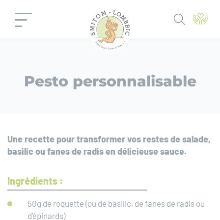
Panneau de gestion des cookies
Pesto personnalisable
Une recette pour transformer vos restes de salade,
basilic ou fanes de radis en délicieuse sauce.
Ingrédients :
50g de roquette (ou de basilic, de fanes de radis ou
d’épinards)