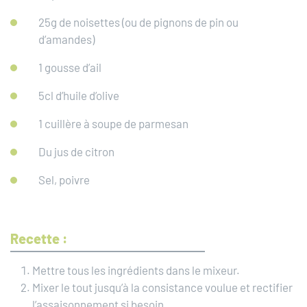
25g de noisettes (ou de pignons de pin ou
d’amandes)
1 gousse d’ail
5cl d’huile d’olive
1 cuillère à soupe de parmesan
Du jus de citron
Sel, poivre
Recette :
Mettre tous les ingrédients dans le mixeur.
Mixer le tout jusqu’à la consistance voulue et rectifier
l’assaisonnement si besoin.