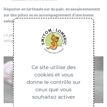
Déguster en tartinade sur du pain, en assaisonnement
sur des pâtes ou en accompagnement d’une bonne
salade !
Le pesto fait maison se conserve quelques jours au
réfrigérateur dans un bocal hermétique.
Ce site utilise des
cookies et vous
donne le contrôle sur
ceux que vous
souhaitez activer