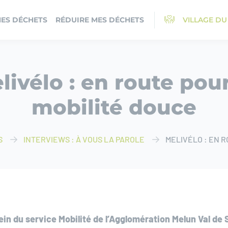
MES DÉCHETS
RÉDUIRE MES DÉCHETS
VILLAGE DU
livélo : en route pour
mobilité douce
S
INTERVIEWS : À VOUS LA PAROLE
MELIVÉLO : EN 
in du service Mobilité de l’Agglomération Melun Val de S