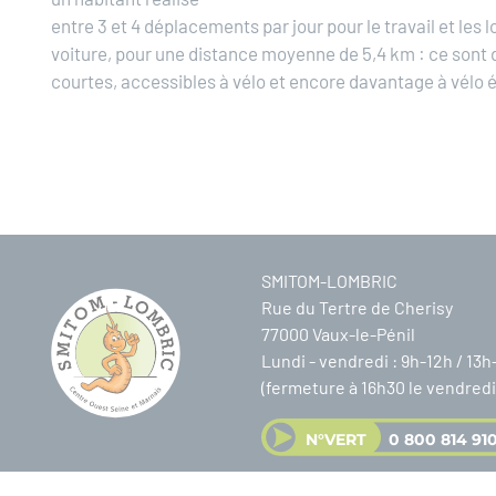
entre 3 et 4 déplacements par jour pour le travail et les l
voiture, pour une distance moyenne de 5,4 km : ce sont
courtes, accessibles à vélo et encore davantage à vélo é
SMITOM-LOMBRIC
Rue du Tertre de Cherisy
77000 Vaux-le-Pénil
Lundi - vendredi : 9h-12h / 13h
(fermeture à 16h30 le vendredi
N°VERT
0 800 814 91