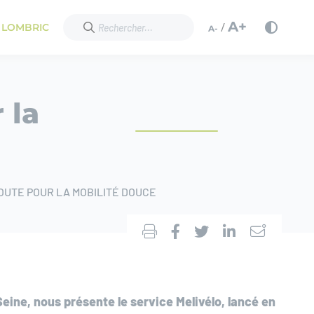
A+
/
 LOMBRIC
A-
 la
ROUTE POUR LA MOBILITÉ DOUCE
eine, nous présente le service Melivélo, lancé en