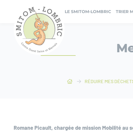
Panneau de gestion des cookies
LE SMITOM-LOMBRIC
TRIER 
Me
RÉDUIRE MES DÉCHET
Romane Picault, chargée de mission Mobilité au se