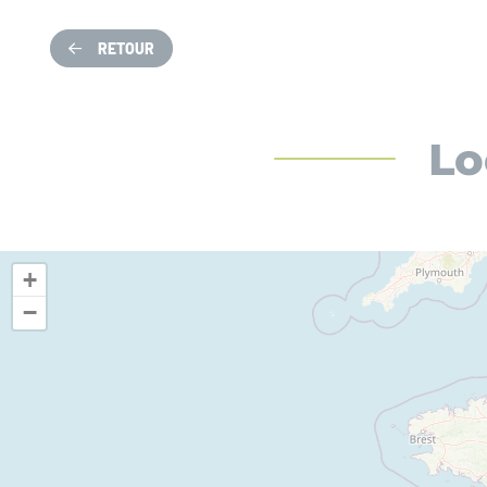
RETOUR
Lo
+
−