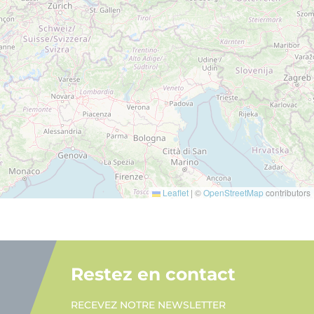
Leaflet
|
©
OpenStreetMap
contributors
Restez en contact
RECEVEZ NOTRE NEWSLETTER