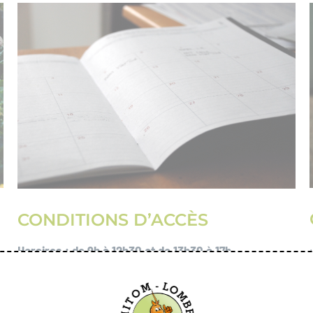
CONDITIONS D’ACCÈS
Horaires : de 9h à 12h30 et de 13h30 à 17h.
Attention, les places sont limitées à
12 personnes maximum
par groupe.