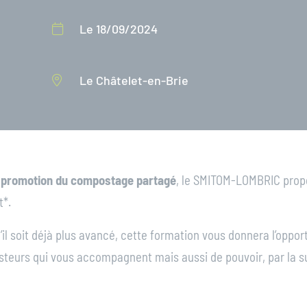
Le 18/09/2024
Le Châtelet-en-Brie
a
promotion du compostage partagé
, le SMITOM-LOMBRIC propo
t
*.
il soit déjà plus avancé, cette formation vous donnera l’oppor
eurs qui vous accompagnent mais aussi de pouvoir, par la su