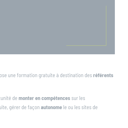
se une formation gratuite à destination des
référents
tunité de
monter en compétences
sur les
ite, gérer de façon
autonome
le ou les sites de