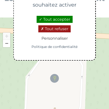
souhaitez activer
Tout accepter
Tout refuser
+
Personnaliser
−
Politique de confidentialité