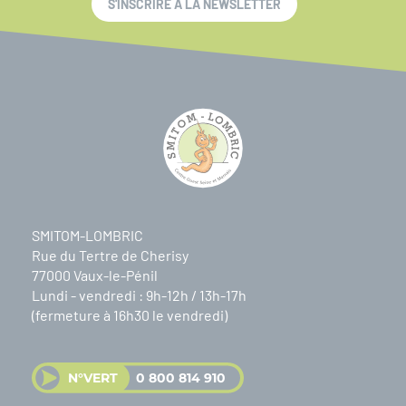
S'INSCRIRE À LA NEWSLETTER
SMITOM-LOMBRIC
Rue du Tertre de Cherisy
77000 Vaux-le-Pénil
Lundi - vendredi : 9h-12h / 13h-17h
(fermeture à 16h30 le vendredi)
N°VERT
0 800 814 910