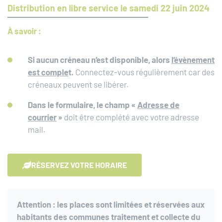
Distribution en libre service le samedi 22 juin 2024
À savoir :
Si aucun créneau n’est disponible, alors
l’évènement
est comple
t.
Connectez-vous régulièrement car des
créneaux peuvent se libérer.
Dans le formulaire, le champ «
Adresse de
courrier
»
doit être complété avec votre adresse
mail.
RÉSERVEZ VOTRE HORAIRE
Attention : les places sont limitées et réservées aux
habitants des communes traitement et collecte du