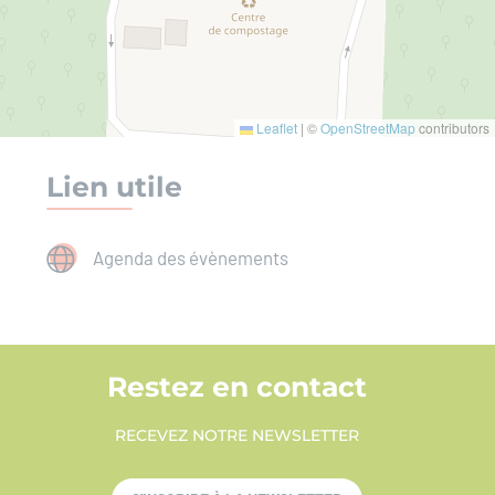
Leaflet
|
©
OpenStreetMap
contributors
Lien utile
Agenda des évènements
Restez en contact
RECEVEZ NOTRE NEWSLETTER