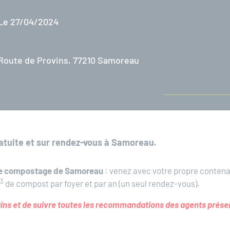
Le 27/04/2024
Route de Provins, 77210 Samoreau
ratuite et sur rendez-vous à Samoreau.
e de compostage de Samoreau
: venez avec votre propre conten
3
de compost par foyer et par an (un seul rendez-vous).
dains et de suivre toutes les recommandations des agents prése