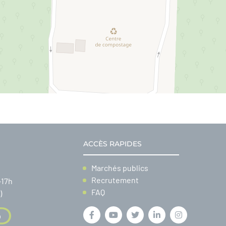
ACCÈS RAPIDES
Marchés publics
Recrutement
-17h
FAQ
)
0