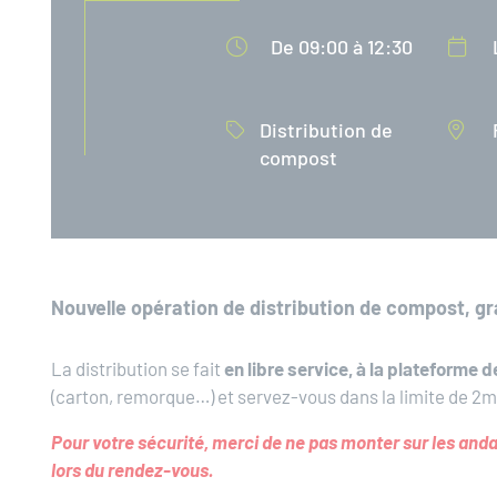
De 09:00 à 12:30
Distribution de
compost
Nouvelle opération de distribution de compost, g
La distribution se fait
en libre service, à la plateform
(carton, remorque…) et servez-vous dans la limite de 2m
Pour votre sécurité, merci de ne pas monter sur les an
lors du rendez-vous.