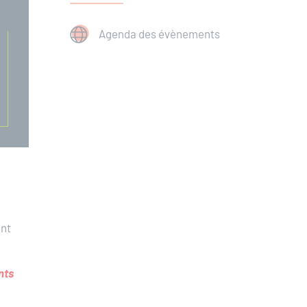
Agenda des évènements
ant
nts