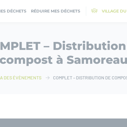
MES DÉCHETS
RÉDUIRE MES DÉCHETS
VILLAGE DU
MPLET – Distribution
compost à Samorea
A DES ÉVÈNEMENTS
COMPLET – DISTRIBUTION DE COMP