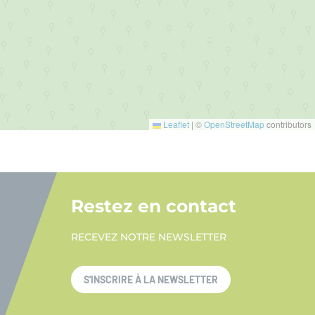
Leaflet
|
©
OpenStreetMap
contributors
Restez en contact
RECEVEZ NOTRE NEWSLETTER
S'INSCRIRE À LA NEWSLETTER