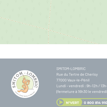
SMITOM-LOMBRIC
Rue du Tertre de Cherisy
77000 Vaux-le-Pénil
Lundi - vendredi : 9h-12h / 13h
(fermeture à 16h30 le vendredi
N°VERT
0 800 814 91