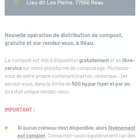
Lieu dit Les Pleins, 77550 Réau
Nouvelle opération de distribution de compost,
gratuite et sur rendez-vous, à Réau.
Le compost est mis à disposition
gratuitement
et en
libre-
service
sur notre plateforme de compostage. Munissez-
vous de votre propre contenant (carton, remorque…) et
servez-vous, dans la limite de
500 kg par foyer et par an
,
lors d’un unique rendez-vous.
IMPORTANT :
Si aucun créneau n’est disponible, alors
l’évènement
est complet
.
Connectez-vous régulièrement car des