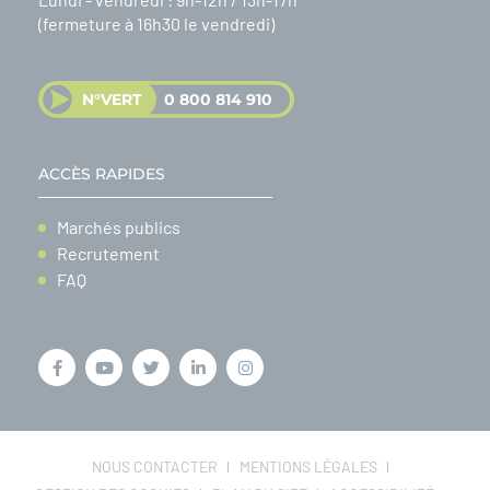
(fermeture à 16h30 le vendredi)
N°VERT
0 800 814 910
ACCÈS RAPIDES
Marchés publics
Recrutement
FAQ
NOUS CONTACTER
MENTIONS LÉGALES