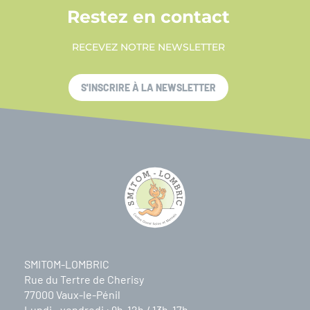
Restez en contact
RECEVEZ NOTRE NEWSLETTER
S'INSCRIRE À LA NEWSLETTER
SMITOM-LOMBRIC
Rue du Tertre de Cherisy
77000 Vaux-le-Pénil
Lundi - vendredi : 9h-12h / 13h-17h