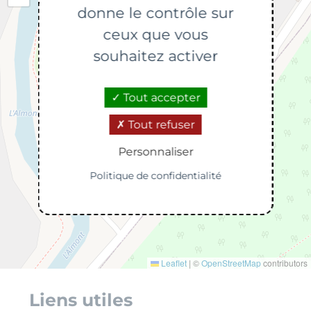
donne le contrôle sur
ceux que vous
souhaitez activer
Tout accepter
Tout refuser
Personnaliser
Politique de confidentialité
Leaflet
|
©
OpenStreetMap
contributors
Liens utiles