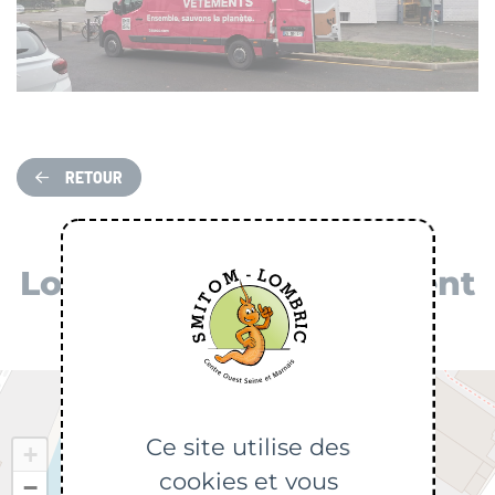
RETOUR
Localiser mon évènement
Ce site utilise des
+
cookies et vous
−