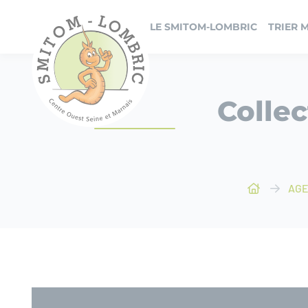
Panneau de gestion des cookies
LE SMITOM-LOMBRIC
TRIER 
Colle
AGE