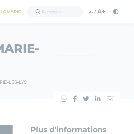
A+
/
 LOMBRIC
A-
MARIE-
RIE-LES-LYS
Plus d'informations