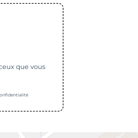
r ceux que vous
onfidentialité
ent