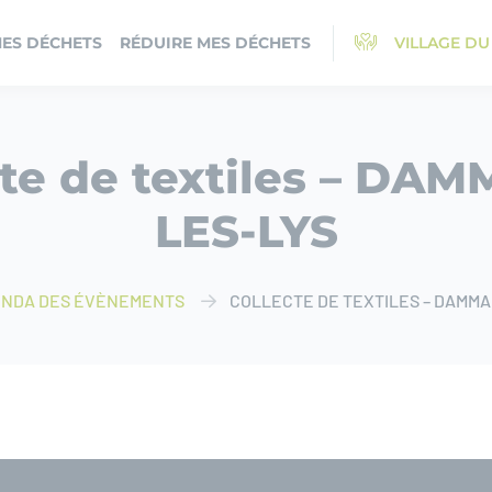
MES DÉCHETS
RÉDUIRE MES DÉCHETS
VILLAGE DU
cte de textiles – DAM
LES-LYS
NDA DES ÉVÈNEMENTS
COLLECTE DE TEXTILES – DAMMA