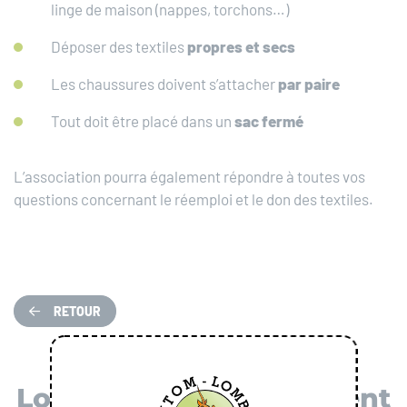
linge de maison (nappes, torchons…)
Déposer des textiles
propres et secs
Les chaussures doivent s’attacher
par paire
Tout doit être placé dans un
sac fermé
L’association pourra également répondre à toutes vos
questions concernant le réemploi et le don des textiles.
RETOUR
Localiser mon évènement