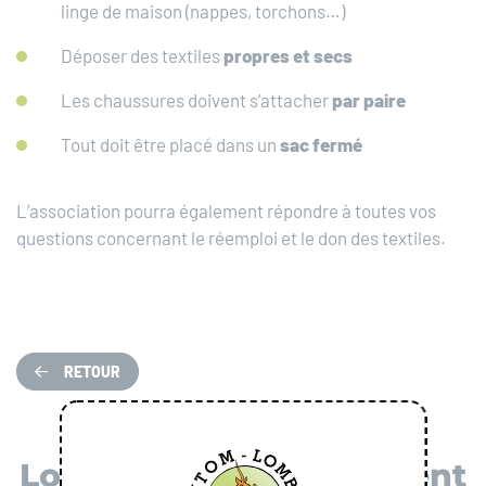
linge de maison (nappes, torchons…)
Déposer des textiles
propres et secs
Les chaussures doivent s’attacher
par paire
Tout doit être placé dans un
sac fermé
L’association pourra également répondre à toutes vos
questions concernant le réemploi et le don des textiles.
RETOUR
Localiser mon évènement