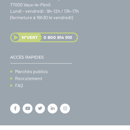
77000 Vaux-le-Pénil
Lundi - vendredi : 9h-12h / 13h-17h
(fermeture à 16h30 le vendredi)
N°VERT
0 800 814 910
ACCÈS RAPIDES
Marchés publics
Recrutement
FAQ