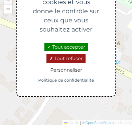
+
cookies et vous
−
donne le contrôle sur
ceux que vous
souhaitez activer
Tout accepter
Tout refuser
Personnaliser
Politique de confidentialité
Leaflet
|
©
OpenStreetMap
contributors