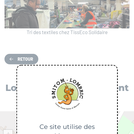
Tri des textiles chez TissEco Solidaire
RETOUR
Localiser mon évènement
Ce site utilise des