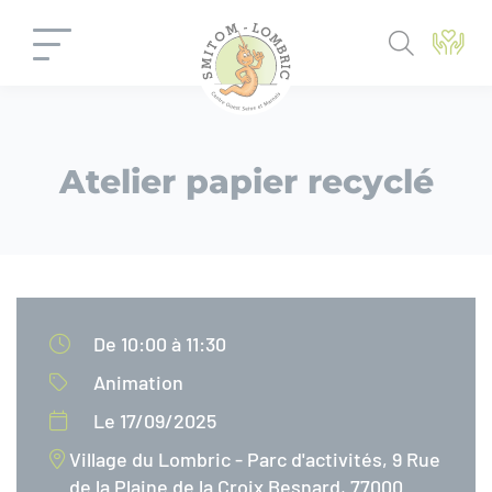
Panneau de gestion des cookies
Atelier papier recyclé
De 10:00 à 11:30
Animation
Le 17/09/2025
Village du Lombric - Parc d'activités, 9 Rue
de la Plaine de la Croix Besnard, 77000