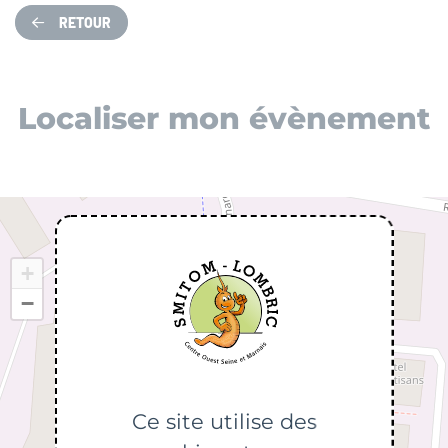
RETOUR
Localiser mon évènement
+
−
Ce site utilise des