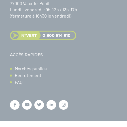
77000 Vaux-le-Pénil
Lundi - vendredi : 9h-12h / 13h-17h
(fermeture à 16h30 le vendredi)
N°VERT
0 800 814 910
ACCÈS RAPIDES
Marchés publics
Recrutement
FAQ