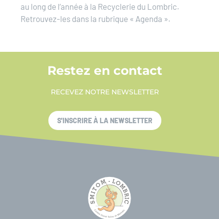
au long de l’année à la Recyclerie du Lombric.
Retrouvez-les dans la rubrique « Agenda ».
Restez en contact
RECEVEZ NOTRE NEWSLETTER
S'INSCRIRE À LA NEWSLETTER