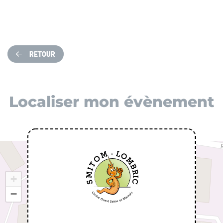
RETOUR
Localiser mon évènement
+
−