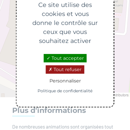
Ce site utilise des
cookies et vous
donne le contrôle sur
ceux que vous
souhaitez activer
Tout accepter
Tout refuser
Personnaliser
Politique de confidentialité
Leaflet
|
©
OpenStreetMap
contributors
Plus d'informations
De nombreuses animations sont organisées tout