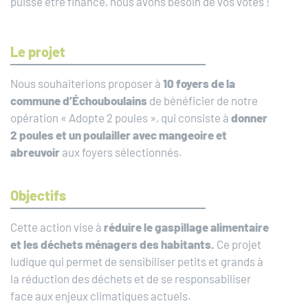
puisse être financé, nous avons besoin de vos votes !
Le projet
Nous souhaiterions proposer à
10 foyers de la
commune d’Échouboulains
de bénéficier de notre
opération « Adopte 2 poules », qui consiste à
donner
2 poules et un poulailler avec mangeoire et
abreuvoir
aux foyers sélectionnés.
Objectifs
Cette action vise à
réduire le gaspillage alimentaire
et les déchets ménagers
des habitants.
Ce projet
ludique qui permet de sensibiliser petits et grands à
la réduction des déchets et de se responsabiliser
face aux enjeux climatiques actuels.