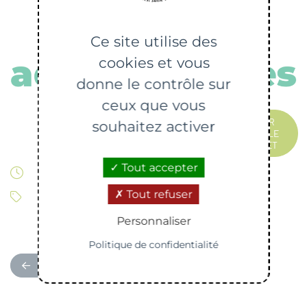
Ce site utilise des
cookies et vous
donne le contrôle sur
ceux que vous
VOTER
souhaitez activer
POUR LE
PROJET
Tout accepter
Modifiée le 20/06/2023
Tout refuser
Nos actus
Personnaliser
Politique de confidentialité
RETOUR