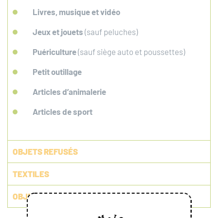
Livres, musique et vidéo
Jeux et jouets
(sauf peluches)
Puériculture
(sauf siège auto et poussettes)
Petit outillage
Articles d’animalerie
Articles de sport
OBJETS REFUSÉS
TEXTILES
OBJETS ELECTRIQUES / ELECTRONIQUES