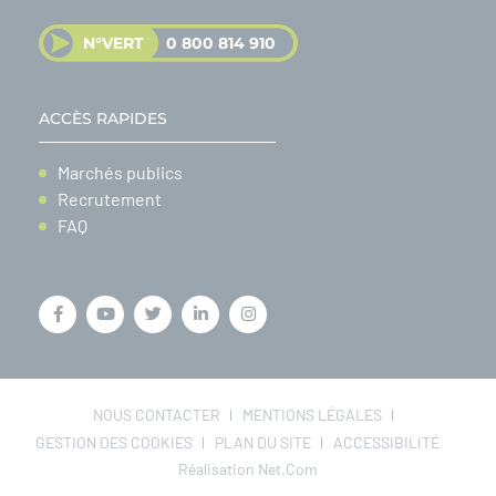
N°VERT
0 800 814 910
ACCÈS RAPIDES
Marchés publics
Recrutement
FAQ
NOUS CONTACTER
MENTIONS LÉGALES
GESTION DES COOKIES
PLAN DU SITE
ACCESSIBILITÉ
Réalisation Net.Com