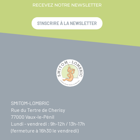
RECEVEZ NOTRE NEWSLETTER
S'INSCRIRE À LA NEWSLETTER
SMITOM-LOMBRIC
Rue du Tertre de Cherisy
77000 Vaux-le-Pénil
Lundi - vendredi : 9h-12h / 13h-17h
(fermeture à 16h30 le vendredi)