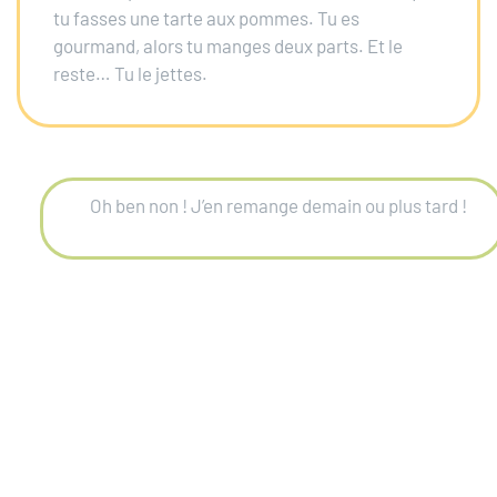
tu
fasses une tarte aux pommes. Tu es
gourmand, alors
tu manges deux parts. Et le
reste… Tu le jettes.
Oh ben non ! J’en remange demain ou plus tard !