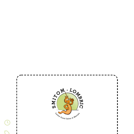
Modifiée le 09/01/2023
Traitement, recyclage