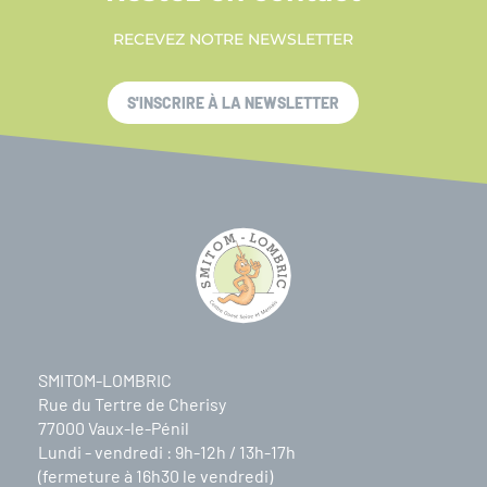
RECEVEZ NOTRE NEWSLETTER
S'INSCRIRE À LA NEWSLETTER
SMITOM-LOMBRIC
Rue du Tertre de Cherisy
77000 Vaux-le-Pénil
Lundi - vendredi : 9h-12h / 13h-17h
(fermeture à 16h30 le vendredi)