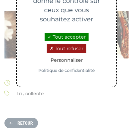
donne le contrôle sur
ceux que vous
souhaitez activer
Tout accepter
Tout refuser
Personnaliser
Politique de confidentialité
Modifiée le 06/04/2023
Tri, collecte
RETOUR