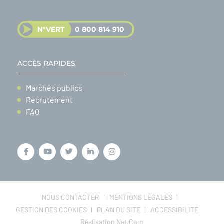
N°VERT
0 800 814 910
ACCÈS RAPIDES
Marchés publics
Recrutement
FAQ
NOUS CONTACTER
MENTIONS LÉGALES
GESTION DES COOKIES
PLAN DU SITE
ACCESSIBILITÉ
Réalisation Net.Com