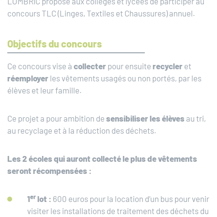
LOMBRIC propose aux collèges et lycées de participer au
concours TLC (Linges, Textiles et Chaussures) annuel.
Objectifs du concours
Ce concours vise à
collecter
pour ensuite
recycler
et
réemployer
les vêtements usagés ou non portés, par les
élèves et leur famille.
Ce projet a pour ambition de
sensibiliser les élèves
au tri,
au recyclage et à la réduction des déchets.
Les 2 écoles qui auront collecté le plus de vêtements
seront récompensées :
er
1
lot :
600 euros pour la location d’un bus pour venir
visiter les installations de traitement des déchets du