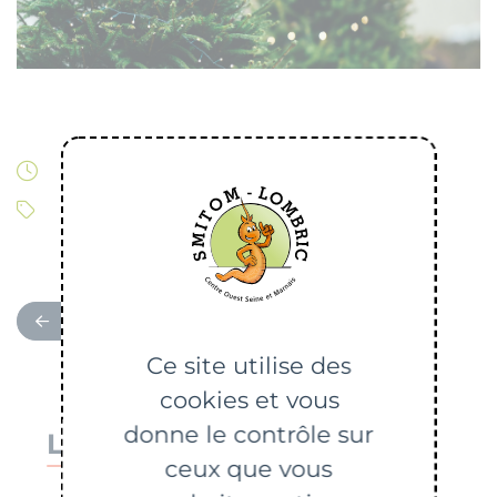
Modifiée le 26/12/2023
Tri, collecte
RETOUR
Ce site utilise des
cookies et vous
donne le contrôle sur
Lien utile
ceux que vous